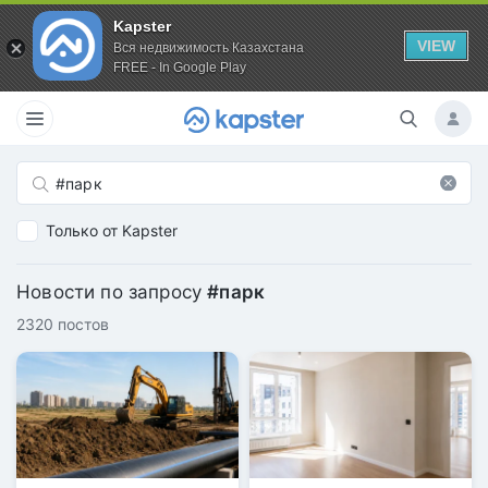
Kapster
VIEW
Вся недвижимость Казахстана
FREE - In Google Play
Только от Kapster
Новости по запросу
#парк
2320 постов