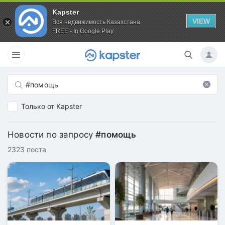
Kapster
VIEW
Вся недвижимость Казахстана
FREE - In Google Play
Только от Kapster
Новости по запросу
#помощь
2323 поста