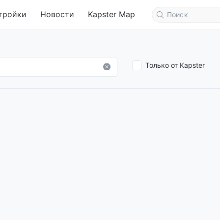
тройки
Новости
Kapster Map
Только от Kapster