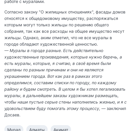
работе с муралами.
Согласно закону "О жилищных отношениях", фасады домов
относятся к общедомовому имуществу, распоряжаться
которым могут только жильцы по решению общего
собрания, так как все расходы на общее имущество несут
жильцы. Однако, аким отметил, что не все муралы в
городе обладают художественной ценностью.
— Муралы в городе разные. Есть действительно
художественные произведения, которые нужно беречь, а
есть муралы, которые, я считаю, в своё время были
сделаны по разным причинам и они не являются
украшением города. Вот как раз в рамках этого
определимся, составим списки по городу, по каждому
району и будем смотреть. В целом я бы хотел легализовать
муралы, в дальнейшем заказы художникам размещать,
чтобы наши пустые серые стены наполнились жизнью, и я с
удовольствием буду помогать этому процессу,
— заключил
Досаев.
Мурал
Алматы
Акимат