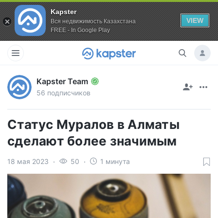
Kapster
VIEW
Вся недвижимость Казахстана
FREE - In Google Play
Kapster Team
56 подписчиков
Статус Муралов в Алматы
сделают более значимым
18 мая 2023
50
1 минута