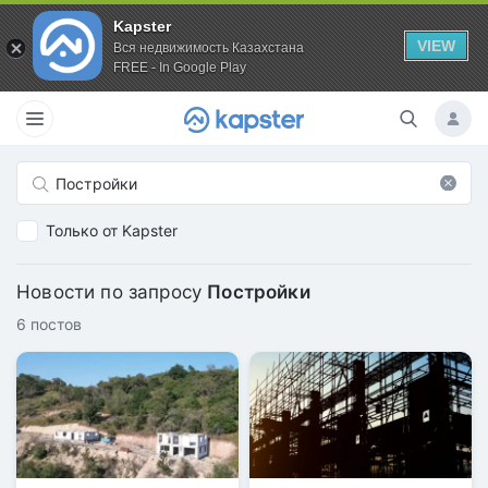
Kapster
VIEW
Вся недвижимость Казахстана
FREE - In Google Play
Только от Kapster
Новости по запросу
Постройки
6 постов