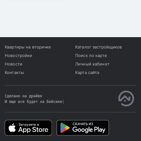
компаний "TOO Nazik
group" и "TOO Andorra
Construction".
Квартиры на вторичке
Каталог застройщиков
Новостройки
Поиск по карте
Новости
Личный кабинет
Контакты
Карта сайта
Сделано на драйве
И еще все будет на Бейсике
|