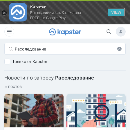
Kapster
VIEW
Вся недвижимость Казахстана
FREE - In Google Play
Только от Kapster
Новости по запросу
Расследование
5 постов