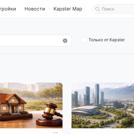
тройки
Новости
Kapster Map
Только от Kapster