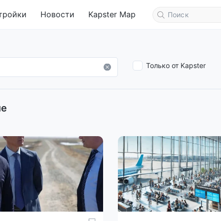
тройки
Новости
Kapster Map
Только от Kapster
ие