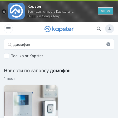
Kapster
VIEW
Вся недвижимость Казахстана
FREE - In Google Play
Только от Kapster
Новости по запросу
домофон
1 пост