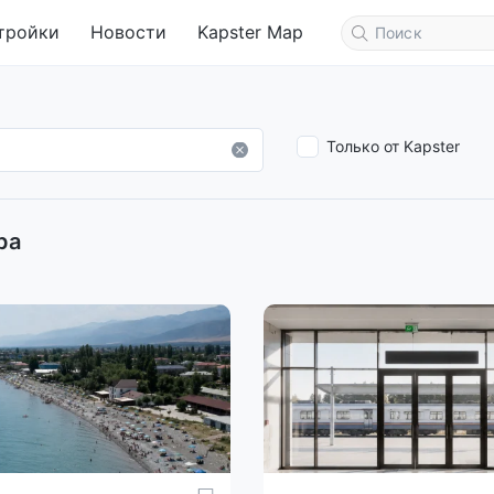
тройки
Новости
Kapster Map
Только от Kapster
ра