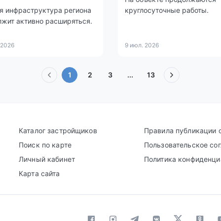
я инфраструктура региона
круглосуточные работы.
жит активно расширяться.
 2026
9 июл. 2026
(текущая)
1
2
3
...
13
Каталог застройщиков
Правила публикации 
Поиск по карте
Пользовательское со
Личный кабинет
Политика конфиденци
Карта сайта