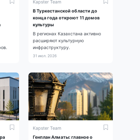
Kapster Team
В Туркестанской области до
конца года откроют 11 домов
а
культуры
В регионах Казахстана активно
расширяют культурную
ов.
инфраструктуру.
31 июл. 2026
Kapster Team
ра
Генплан Алматы: главное о