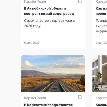
Kapster Team
Kapste
В Актюбинской области
Как и
построят новый водопровод
проек
Строительство стартует уже в
Плани
2026 году.
турист
инфра
6 авг. 2026
2 авг. 2
Kapster Team
Kapste
В Казахстане продолжается
Косшы