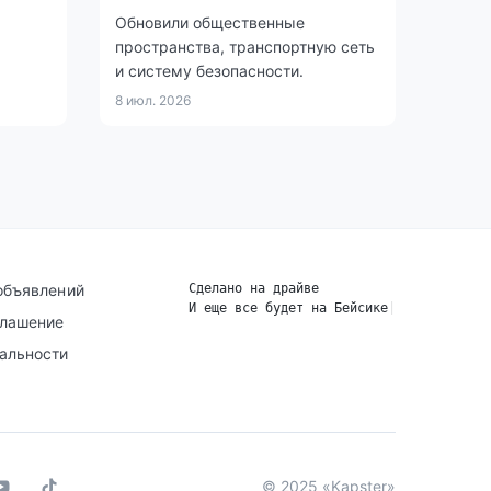
Обновили общественные
пространства, транспортную сеть
и систему безопасности.
8 июл. 2026
объявлений
Сделано на драйве
И еще все будет на Бейсике
|
глашение
альности
© 2025 «Kapster»