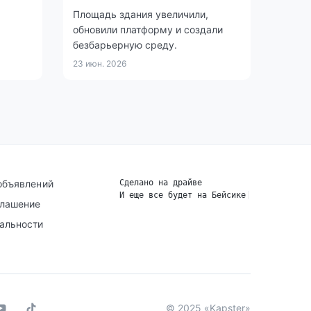
Площадь здания увеличили,
обновили платформу и создали
безбарьерную среду.
23 июн. 2026
объявлений
Сделано на драйве
И еще все будет на Бейсике
|
глашение
альности
© 2025 «Kapster»