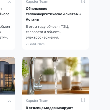
Kapster Team
ют
Обновление
йного
теплоэнергетической системы
Астаны
обмен
В этом году обновят ТЭЦ,
о
теплосети и объекты
ату».
электроснабжения.
22 июл. 2026
Kapster Team
В столице модернизируют