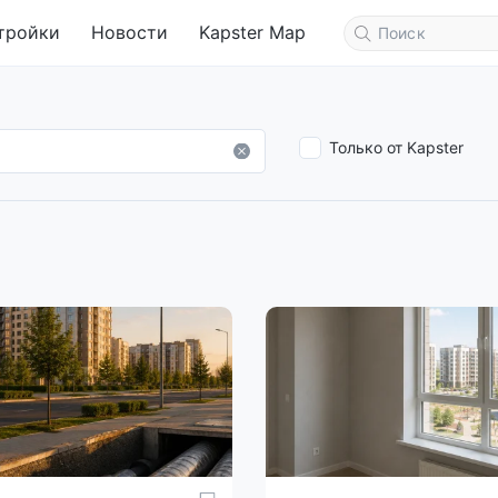
тройки
Новости
Kapster Map
Только от Kapster