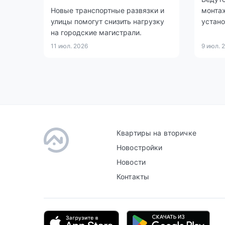
Новые транспортные развязки и
монта
улицы помогут снизить нагрузку
устано
на городские магистрали.
11 июл. 2026
9 июл. 
Квартиры на вторичке
Новостройки
Новости
Контакты