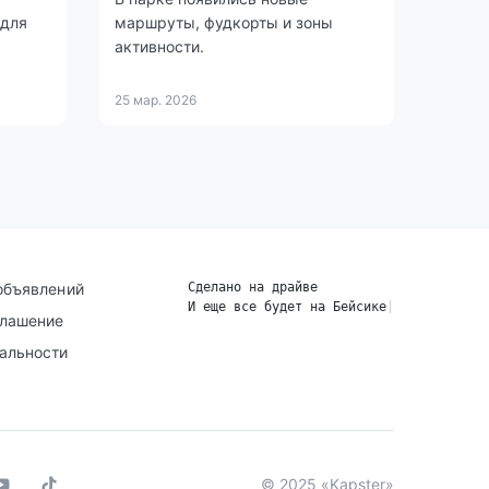
 для
маршруты, фудкорты и зоны
активности.
25 мар. 2026
объявлений
Сделано на драйве
И еще все будет на Бейсике
|
глашение
альности
© 2025 «Kapster»