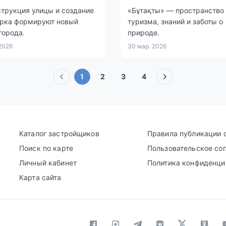
трукция улицы и создание
«Бұтақты» — пространство
арка формируют новый
туризма, знаний и заботы о
города.
природе.
 2026
30 мар. 2026
(текущая)
1
2
3
4
Каталог застройщиков
Правила публикации 
Поиск по карте
Пользовательское со
Личный кабинет
Политика конфиденци
Карта сайта