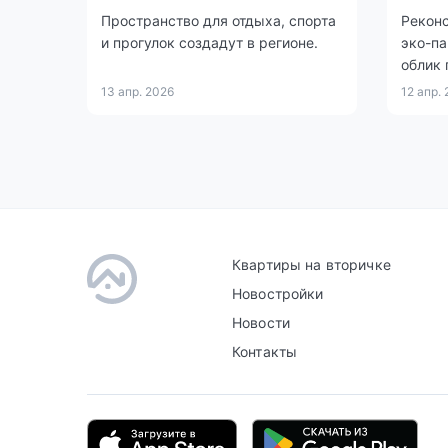
области Пространство для
Пространство для отдыха, спорта
Реконс
отдыха, спорт
и прогулок создадут в регионе.
эко-п
облик 
13 апр. 2026
12 апр.
Квартиры на вторичке
Новостройки
Новости
Контакты