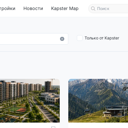
тройки
Новости
Kapster Map
Только от Kapster