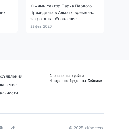
Южный сектор Парка Первого
аны
Президента в Алматы временно
закроют на обновление.
22 фев. 2026
объявлений
Сделано на драйве
И еще все будет на Бейсике
|
глашение
альности
© 2025 «Kapster»