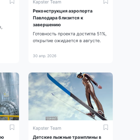
Kapster Team
Реконструкция аэропорта
Павлодара близится к
завершению
ы,
Готовность проекта достигла 51%,
открытие ожидается в августе.
30 апр. 2026
Kapster Team
ую
Детские лыжные трамплины в