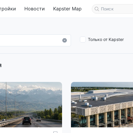
тройки
Новости
Kapster Map
Только от Kapster
я