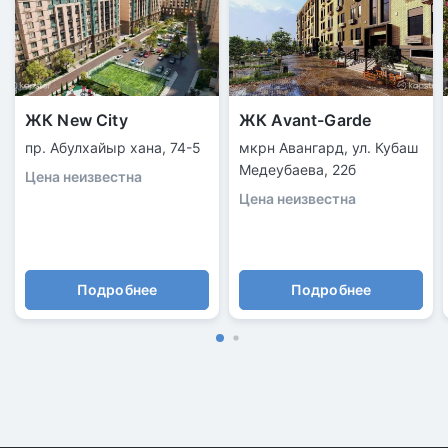
ЖК New City
ЖК Avant-Garde
пр. Абулхайыр хана, 74-5
мкрн Авангард, ул. Кубаш
Медеубаева, 22б
Цена неизвестна
Цена неизвестна
Подробнее
Подробнее