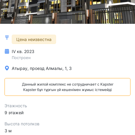
1/6
Цена неизвестна
IV кв. 2023
Построен
Атырау, проезд Алмалы, 1, 3
Данный жилой комплекс не сотрудничает с Kapster
Kapster бұл тұрғын үй кешенімен жұмыс істемейді
Этажность
9 этажей
Высота потолков
3 м