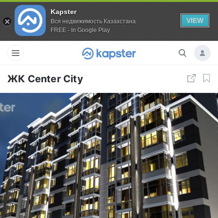
Kapster
VIEW
Вся недвижимость Казахстана
FREE - In Google Play
ЖК Center City