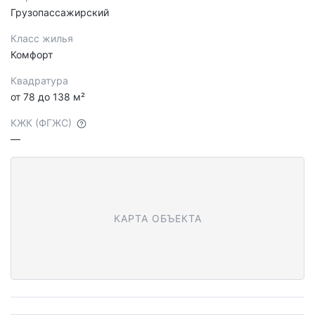
Грузопассажирский
Класс жилья
Комфорт
Квадратура
от 78 до 138 м²
КЖК (ФГЖС)
—
КАРТА ОБЪЕКТА