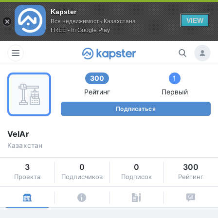
Kapster
VIEW
Вся недвижимость Казахстана
FREE - In Google Play
300
1
Рейтинг
Первый
Подписаться
VelAr
Казахстан
3
0
0
300
Проекта
Подписчиков
Подписок
Рейтинг