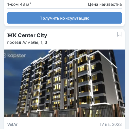
1-ком 48 м²
Цена неизвестна
Получить консультацию
ЖК Center City
проезд Алмалы, 1, 3
VelAr
IV кв. 2023