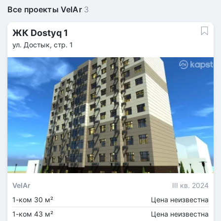
Все проекты VelAr
3
ЖК Dostyq 1
ул. Достык, стр. 1
VelAr
III кв. 2024
1-ком 30 м²
Цена неизвестна
1-ком 43 м²
Цена неизвестна