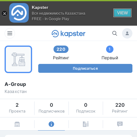
Kapster
VIEW
Вся недвижимость Казахстана
FREE - In Google Play
220
1
Рейтинг
Первый
Подписаться
A-Group
Казахстан
2
0
0
220
Проекта
Подписчиков
Подписок
Рейтинг