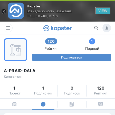
Kapster
VIEW
Вся недвижимость Казахстана
FREE - In Google Play
120
1
Рейтинг
Первый
Подписаться
A-PRAID-DALA
Казахстан
1
1
0
120
Проект
Подписчик
Подписок
Рейтинг