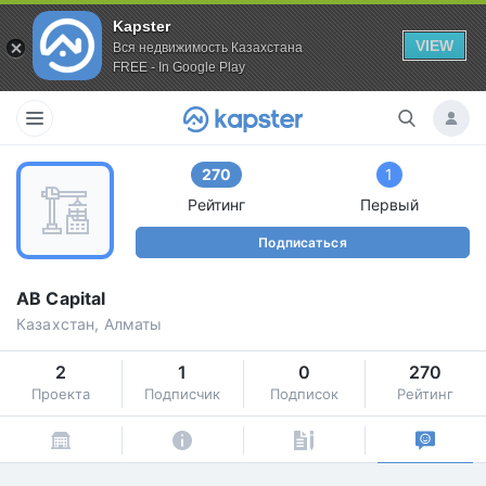
Kapster
VIEW
Вся недвижимость Казахстана
FREE - In Google Play
270
1
Рейтинг
Первый
Подписаться
AB Capital
Казахстан, Алматы
2
1
0
270
Проекта
Подписчик
Подписок
Рейтинг