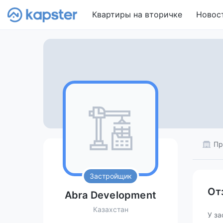
Квартиры на вторичке
Новос
Пр
Застройщик
От
Abra Development
Казахстан
У за