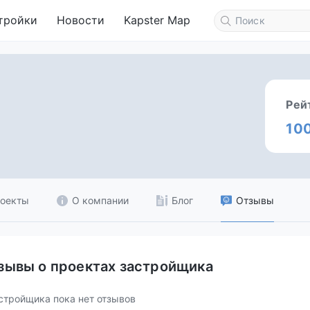
тройки
Новости
Kapster Map
Рей
10
оекты
О компании
Блог
Отзывы
зывы о проектах застройщика
стройщика пока нет отзывов