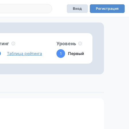
Вход
Регистрация
тинг
Уровень
0
Таблица рейтинга
1
Первый