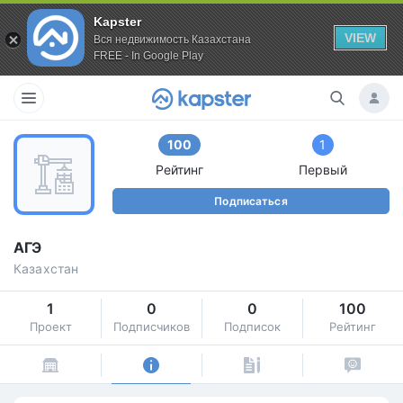
Kapster
VIEW
Вся недвижимость Казахстана
FREE - In Google Play
100
1
Рейтинг
Первый
Подписаться
АГЭ
Казахстан
1
0
0
100
Проект
Подписчиков
Подписок
Рейтинг