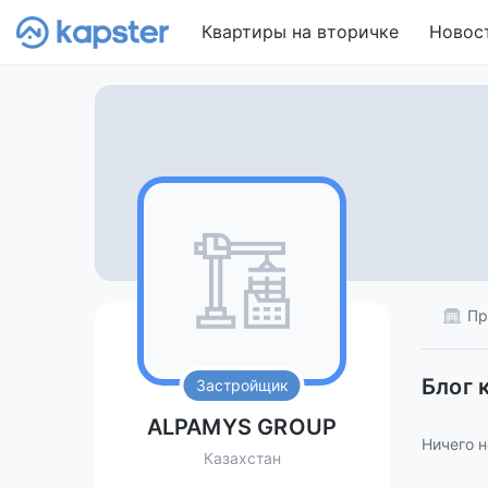
Квартиры на вторичке
Новос
Пр
Блог 
Застройщик
ALPAMYS GROUP
Ничего н
Казахстан