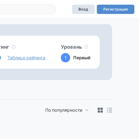
Вход
Регистрация
тинг
Уровень
0
Таблица рейтинга
1
Первый
По популярности