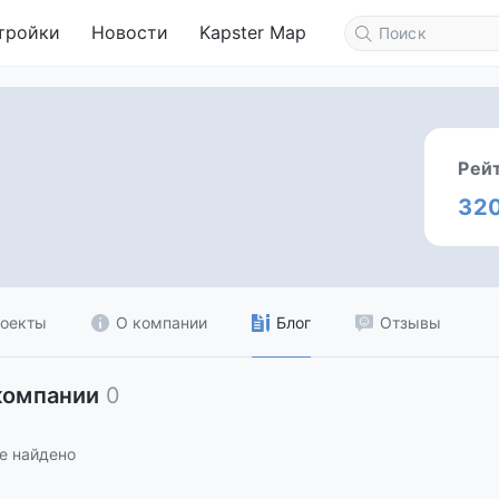
тройки
Новости
Kapster Map
Рей
32
оекты
О компании
Блог
Отзывы
компании
0
е найдено