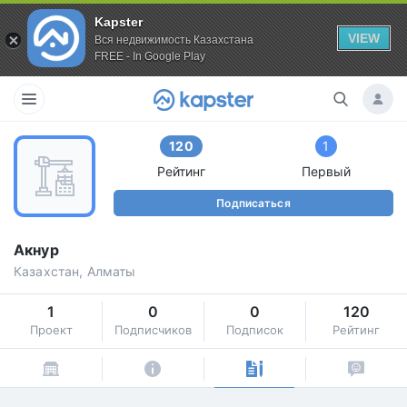
Kapster
VIEW
Вся недвижимость Казахстана
FREE - In Google Play
120
1
Рейтинг
Первый
Подписаться
Акнур
Казахстан, Алматы
1
0
0
120
Проект
Подписчиков
Подписок
Рейтинг