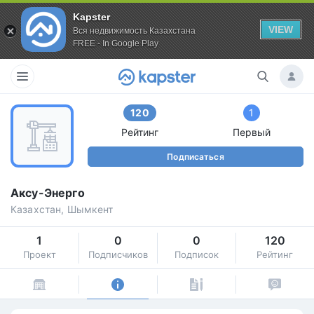
Kapster
VIEW
Вся недвижимость Казахстана
FREE - In Google Play
120
1
Рейтинг
Первый
Подписаться
Аксу-Энерго
Казахстан, Шымкент
1
0
0
120
Проект
Подписчиков
Подписок
Рейтинг