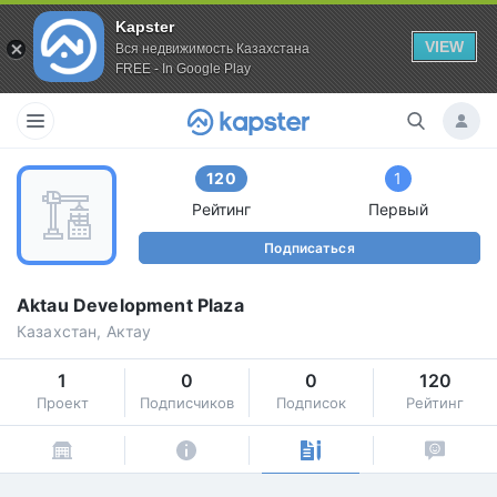
Kapster
VIEW
Вся недвижимость Казахстана
FREE - In Google Play
120
1
Рейтинг
Первый
Подписаться
Aktau Development Plaza
Казахстан, Актау
1
0
0
120
Проект
Подписчиков
Подписок
Рейтинг