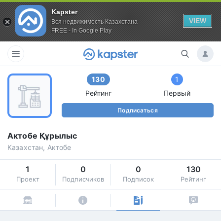
Kapster
VIEW
Вся недвижимость Казахстана
FREE - In Google Play
130
1
Рейтинг
Первый
Подписаться
Актобе Құрылыс
Казахстан, Актобе
1
0
0
130
Проект
Подписчиков
Подписок
Рейтинг