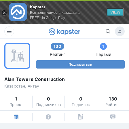
Kapster
VIEW
Вся недвижимость Казахстана
FREE - In Google Play
130
1
Рейтинг
Первый
Подписаться
Alan Towers Construction
Казахстан, Актау
1
0
0
130
Проект
Подписчиков
Подписок
Рейтинг