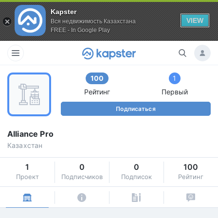
Kapster
VIEW
Вся недвижимость Казахстана
FREE - In Google Play
100
1
Рейтинг
Первый
Подписаться
Alliance Pro
Казахстан
1
0
0
100
Проект
Подписчиков
Подписок
Рейтинг