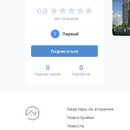
0,0
нет отзывов
1
Первый
Подписаться
0
0
подписчиков
подписок
Квартиры на вторичке
Новостройки
Новости