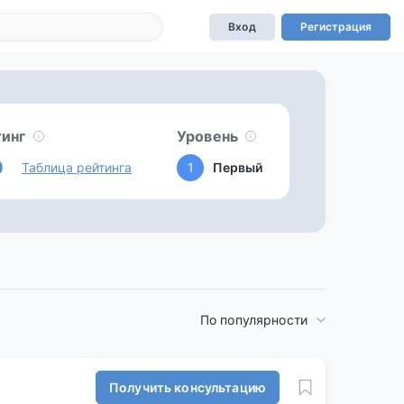
Вход
Регистрация
тинг
Уровень
0
Таблица рейтинга
1
Первый
По популярности
Получить консультацию