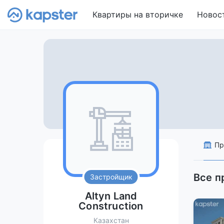
Квартиры на вторичке
Новос
Пр
Все п
Застройщик
Altyn Land
Construction
Казахстан