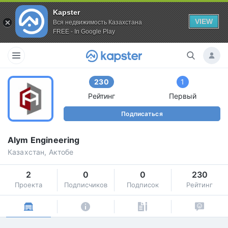
Kapster
VIEW
Вся недвижимость Казахстана
FREE - In Google Play
230
1
Рейтинг
Первый
Подписаться
Alym Engineering
Казахстан, Актобе
2
0
0
230
Проекта
Подписчиков
Подписок
Рейтинг