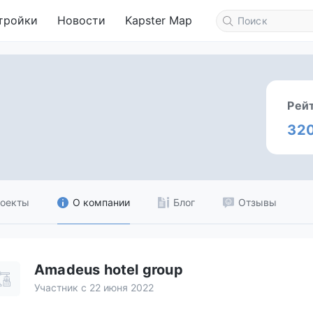
тройки
Новости
Kapster Map
Рей
32
оекты
О компании
Блог
Отзывы
Amadeus hotel group
Участник с 22 июня 2022