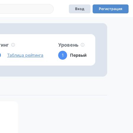
Вход
Регистрация
тинг
Уровень
0
Таблица рейтинга
1
Первый