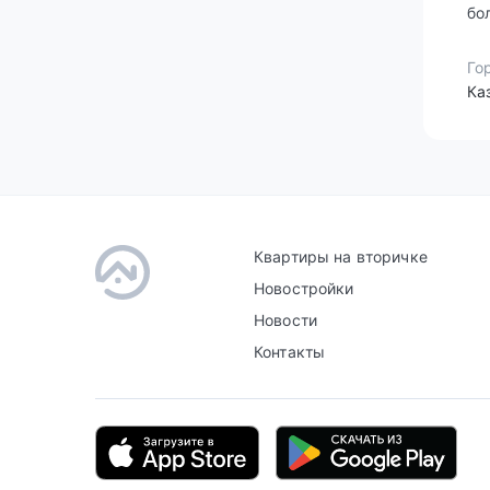
бо
Го
Ка
Квартиры на вторичке
Новостройки
Новости
Контакты