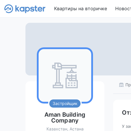
Квартиры на вторичке
Новос
Пр
Застройщик
От
Aman Building
Company
У за
Казахстан, Астана