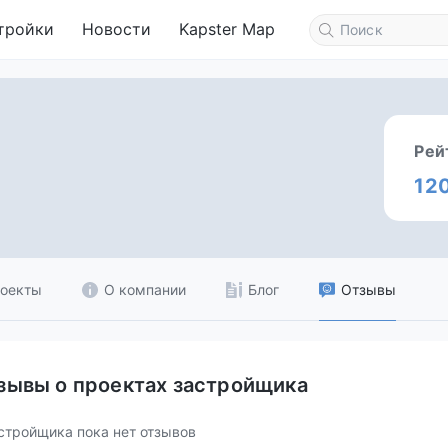
тройки
Новости
Kapster Map
Рей
12
оекты
О компании
Блог
Отзывы
зывы о проектах застройщика
стройщика пока нет отзывов