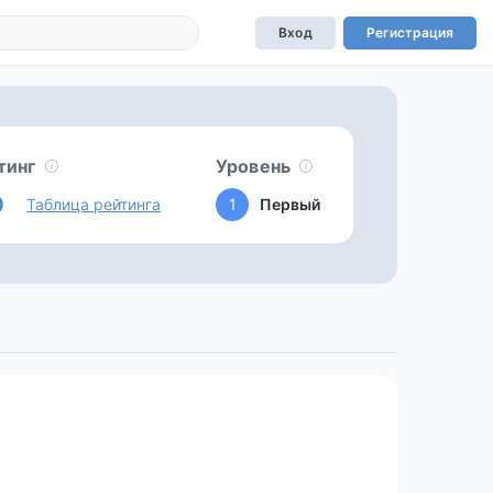
Вход
Регистрация
тинг
Уровень
0
Таблица рейтинга
1
Первый