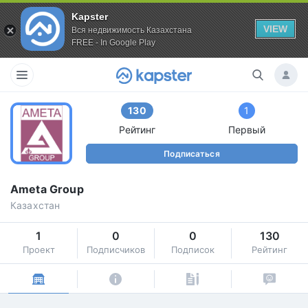
Kapster
VIEW
Вся недвижимость Казахстана
FREE - In Google Play
130
1
Рейтинг
Первый
Подписаться
Ameta Group
Казахстан
1
0
0
130
Проект
Подписчиков
Подписок
Рейтинг