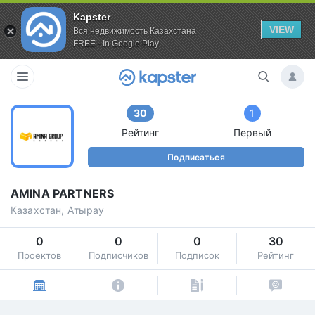
Kapster
VIEW
Вся недвижимость Казахстана
FREE - In Google Play
30
1
Рейтинг
Первый
Подписаться
AMINA PARTNERS
Казахстан, Атырау
0
0
0
30
Проектов
Подписчиков
Подписок
Рейтинг