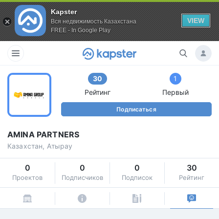
Kapster
VIEW
Вся недвижимость Казахстана
FREE - In Google Play
30
1
Рейтинг
Первый
Подписаться
AMINA PARTNERS
Казахстан, Атырау
0
0
0
30
Проектов
Подписчиков
Подписок
Рейтинг