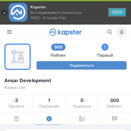
Kapster
VIEW
Вся недвижимость Казахстана
FREE - In Google Play
300
1
Рейтинг
Первый
Подписаться
Ansar Development
Казахстан
3
1
0
300
Проекта
Подписчик
Подписок
Рейтинг