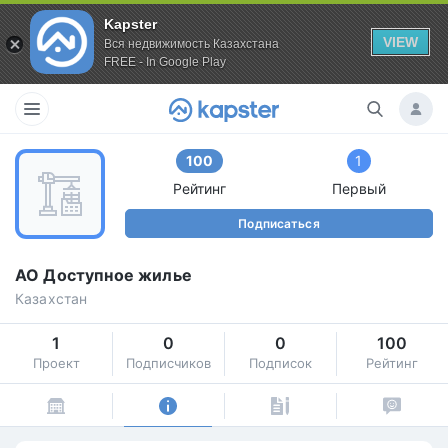
Kapster
VIEW
Вся недвижимость Казахстана
FREE - In Google Play
100
1
Рейтинг
Первый
Подписаться
АО Доступное жилье
Казахстан
1
0
0
100
Проект
Подписчиков
Подписок
Рейтинг