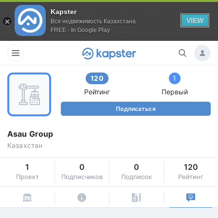
Kapster
VIEW
Вся недвижимость Казахстана
FREE - In Google Play
120
1
Рейтинг
Первый
Подписаться
Asau Group
Казахстан
1
0
0
120
Проект
Подписчиков
Подписок
Рейтинг