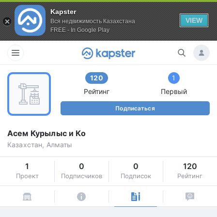
Kapster
VIEW
Вся недвижимость Казахстана
FREE - In Google Play
120
1
Рейтинг
Первый
Подписаться
Асем Курылыс и Ко
Казахстан, Алматы
1
0
0
120
Проект
Подписчиков
Подписок
Рейтинг