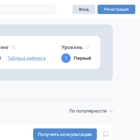
Вход
Регистрация
тинг
Уровень
0
Таблица рейтинга
1
Первый
По популярности
Получить консультацию