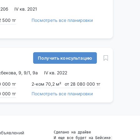
 20б
IV кв. 2021
2 500 тг
Посмотреть все планировки
Получить консультацию
бекова, 9, 9/1, 9а
IV кв. 2022
0 000 тг
2-ком 70,2 м²
от 28 080 000 тг
0 000 тг
Посмотреть все планировки
объявлений
Сделано на драйве
И еще все будет на Бейсике
|