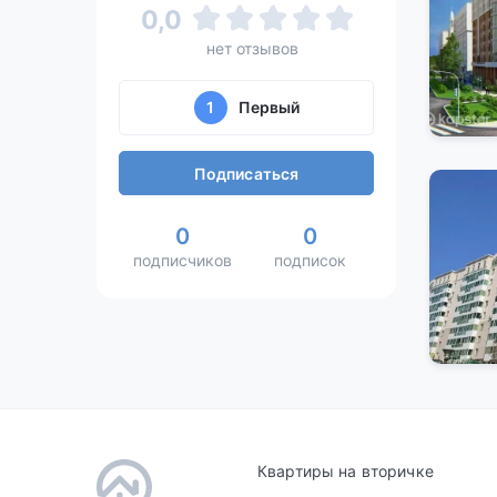
0,0
нет отзывов
1
Первый
Подписаться
0
0
подписчиков
подписок
Квартиры на вторичке