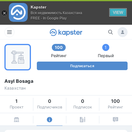
Kapster
VIEW
Вся недвижимость Казахстана
FREE - In Google Play
100
1
Рейтинг
Первый
Подписаться
Asyl Bosaga
Казахстан
1
0
0
100
Проект
Подписчиков
Подписок
Рейтинг