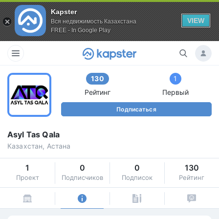
Kapster
VIEW
Вся недвижимость Казахстана
FREE - In Google Play
130
1
Рейтинг
Первый
Подписаться
Asyl Tas Qala
Казахстан, Астана
1
0
0
130
Проект
Подписчиков
Подписок
Рейтинг