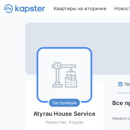
Квартиры на вторичке
Новос
Пр
Все п
Застройщик
Atyrau House Service
Ничего н
Казахстан, Атырау