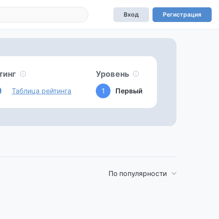
Вход
Регистрация
тинг
Уровень
0
Таблица рейтинга
1
Первый
По популярности