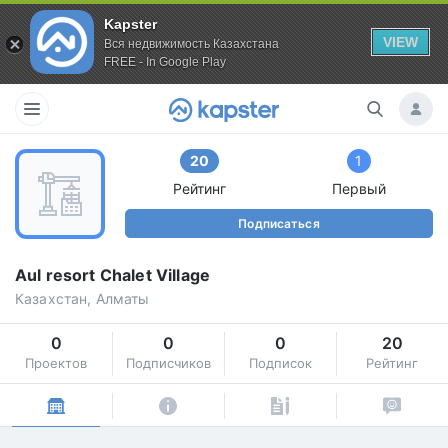
Kapster
VIEW
Вся недвижимость Казахстана
FREE - In Google Play
20
1
Рейтинг
Первый
Подписаться
Aul resort Chalet Village
Казахстан, Алматы
0
0
0
20
Проектов
Подписчиков
Подписок
Рейтинг