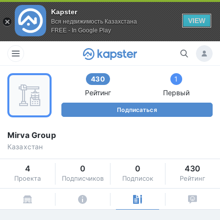
Kapster
VIEW
Вся недвижимость Казахстана
FREE - In Google Play
430
1
Рейтинг
Первый
Подписаться
Mirva Group
Казахстан
4
0
0
430
Проекта
Подписчиков
Подписок
Рейтинг