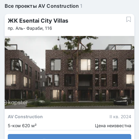
Все проекты AV Construction
1
ЖК Esentai City Villas
пр. Аль- Фараби, 116
AV Construction
II кв. 2024
5-ком 620 м²
Цена неизвестна