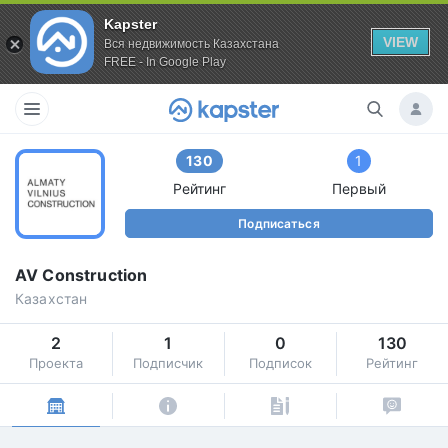
Kapster
VIEW
Вся недвижимость Казахстана
FREE - In Google Play
130
1
Рейтинг
Первый
Подписаться
AV Construction
Казахстан
2
1
0
130
Проекта
Подписчик
Подписок
Рейтинг