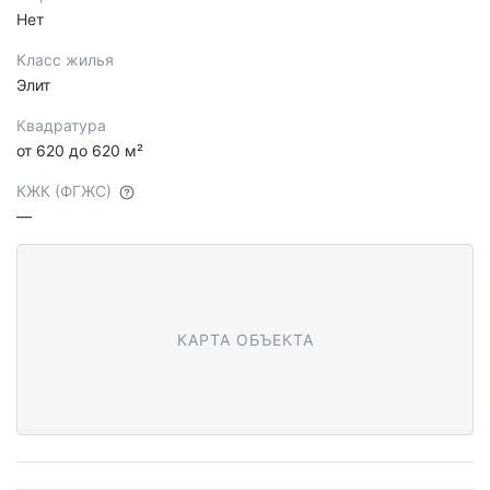
Нет
Класс жилья
Элит
Квадратура
от 620 до 620 м²
КЖК (ФГЖС)
—
КАРТА ОБЪЕКТА