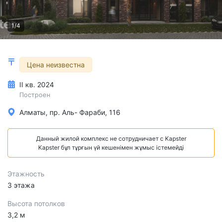
1/4
Цена неизвестна
II кв. 2024
Построен
Алматы, пр. Аль- Фараби, 116
Данный жилой комплекс не сотрудничает с Kapster
Kapster бұл тұрғын үй кешенімен жұмыс істемейді
Этажность
3 этажа
Высота потолков
3,2 м