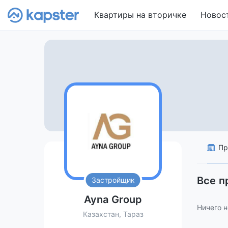
Квартиры на вторичке
Новос
Пр
Все п
Застройщик
Ayna Group
Ничего н
Казахстан, Тараз