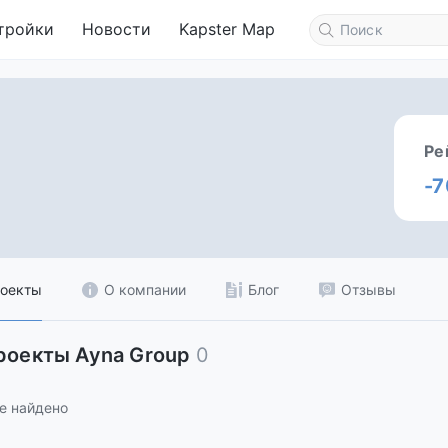
тройки
Новости
Kapster Map
Ре
-7
оекты
О компании
Блог
Отзывы
роекты Ayna Group
0
е найдено