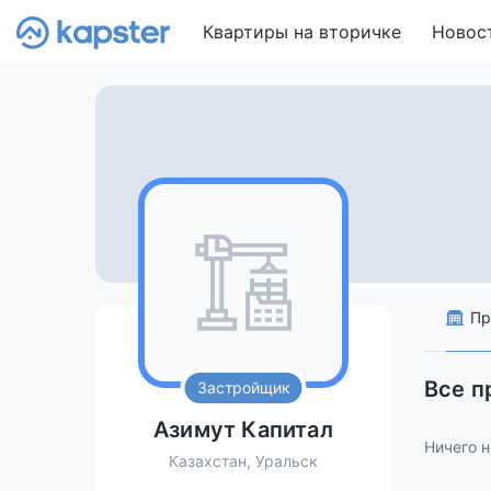
Квартиры на вторичке
Новос
Пр
Все п
Застройщик
Азимут Капитал
Ничего н
Казахстан, Уральск