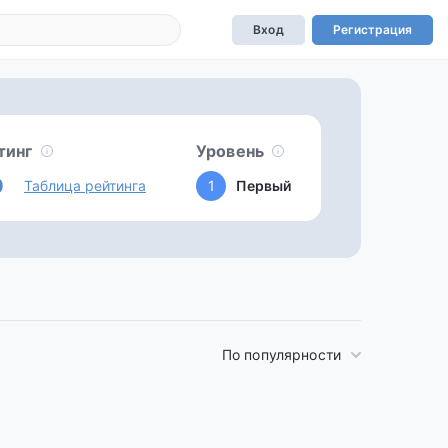
Вход
Регистрация
тинг
Уровень
0
Таблица рейтинга
1
Первый
По популярности