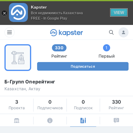
Kapster
VIEW
Вся недвижимость Казахстана
FREE - In Google Play
330
1
Рейтинг
Первый
Подписаться
Б-Групп Оперейтинг
Казахстан, Актау
3
0
0
330
Проекта
Подписчиков
Подписок
Рейтинг