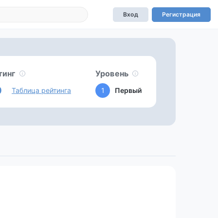
Вход
Регистрация
тинг
Уровень
0
Таблица рейтинга
1
Первый