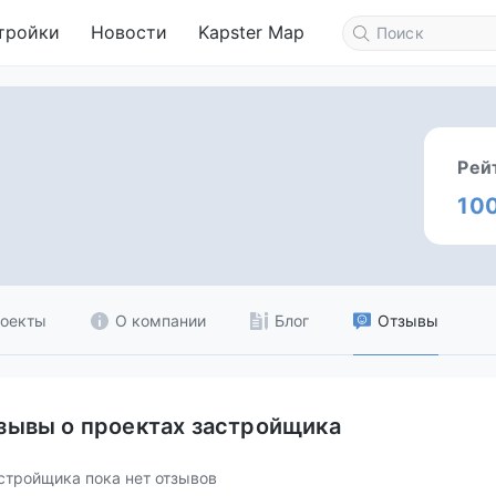
тройки
Новости
Kapster Map
Рей
10
оекты
О компании
Блог
Отзывы
зывы о проектах застройщика
стройщика пока нет отзывов